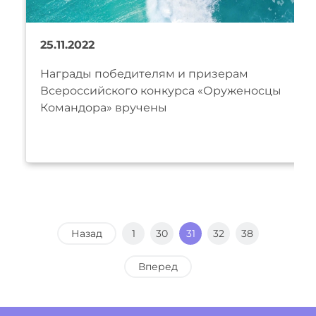
25.11.2022
Награды победителям и призерам
Всероссийского конкурса «Оруженосцы
Командора» вручены
Назад
1
30
31
32
38
Вперед