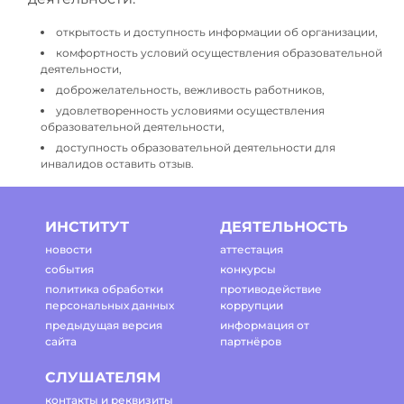
открытость и доступность информации об организации,
комфортность условий осуществления образовательной
деятельности,
доброжелательность, вежливость работников,
удовлетворенность условиями осуществления
образовательной деятельности,
доступность образовательной деятельности для
инвалидов оставить отзыв.
ИНСТИТУТ
ДЕЯТЕЛЬНОСТЬ
новости
аттестация
события
конкурсы
политика обработки
противодействие
персональных данных
коррупции
предыдущая версия
информация от
сайта
партнёров
СЛУШАТЕЛЯМ
контакты и реквизиты