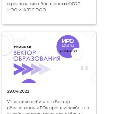
и реализации обновленных ФГОС
НОО и ФГОС ООО
29.04.2022
Участники вебинара «Вектор
образования ИРО» прошли ликбез по
онлайн-конструированию рабочих