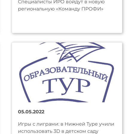
Специалисты ИРО войдут в новую
региональную «Команду ПРОФИ»
05.05.2022
Игры с лиграми: в Нижней Туре учили
использовать 3D в детском саду