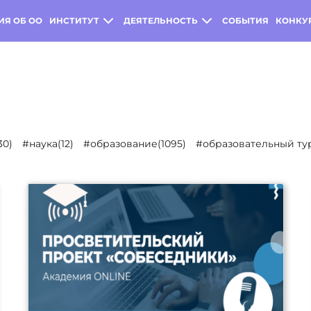
ИЯ ОБ ОО
ИНСТИТУТ
ДЕЯТЕЛЬНОСТЬ
СОБЫТИЯ
КОНКУ
30)
#наука(12)
#образование(1095)
#образовательный тур