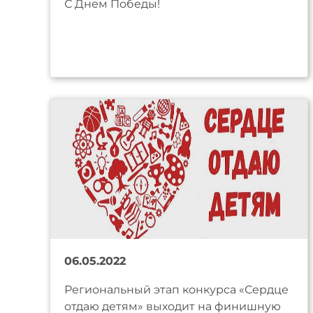
С Днем Победы!
06.05.2022
Региональный этап конкурса «Сердце
отдаю детям» выходит на финишную