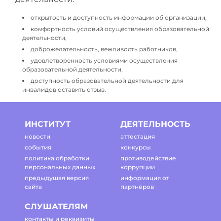
открытость и доступность информации об организации,
комфортность условий осуществления образовательной
деятельности,
доброжелательность, вежливость работников,
удовлетворенность условиями осуществления
образовательной деятельности,
доступность образовательной деятельности для
инвалидов оставить отзыв.
ИНСТИТУТ
ДЕЯТЕЛЬНОСТЬ
новости
аттестация
события
конкурсы
политика обработки
противодействие
персональных данных
коррупции
предыдущая версия
информация от
сайта
партнёров
СЛУШАТЕЛЯМ
контакты и реквизиты