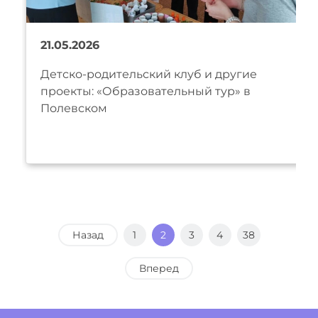
21.05.2026
Детско-родительский клуб и другие
проекты: «Образовательный тур» в
Полевском
Назад
1
2
3
4
38
Вперед