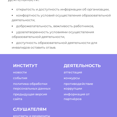
открытость и доступность информации об организации,
комфортность условий осуществления образовательной
деятельности,
доброжелательность, вежливость работников,
удовлетворенность условиями осуществления
образовательной деятельности,
доступность образовательной деятельности для
инвалидов оставить отзыв.
ИНСТИТУТ
ДЕЯТЕЛЬНОСТЬ
новости
аттестация
события
конкурсы
политика обработки
противодействие
персональных данных
коррупции
предыдущая версия
информация от
сайта
партнёров
СЛУШАТЕЛЯМ
контакты и реквизиты