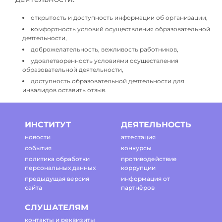
открытость и доступность информации об организации,
комфортность условий осуществления образовательной
деятельности,
доброжелательность, вежливость работников,
удовлетворенность условиями осуществления
образовательной деятельности,
доступность образовательной деятельности для
инвалидов оставить отзыв.
ИНСТИТУТ
ДЕЯТЕЛЬНОСТЬ
новости
аттестация
события
конкурсы
политика обработки
противодействие
персональных данных
коррупции
предыдущая версия
информация от
сайта
партнёров
СЛУШАТЕЛЯМ
контакты и реквизиты