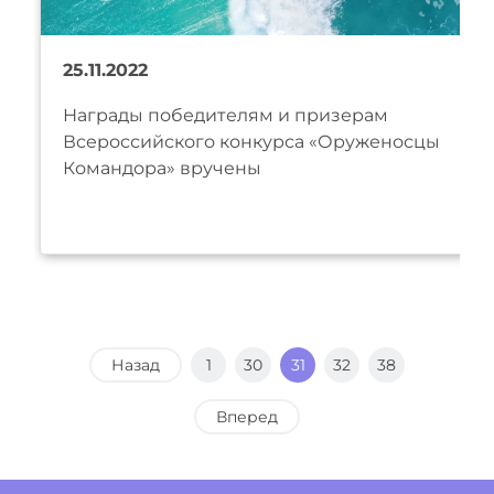
25.11.2022
Награды победителям и призерам
Всероссийского конкурса «Оруженосцы
Командора» вручены
Назад
1
30
31
32
38
Вперед