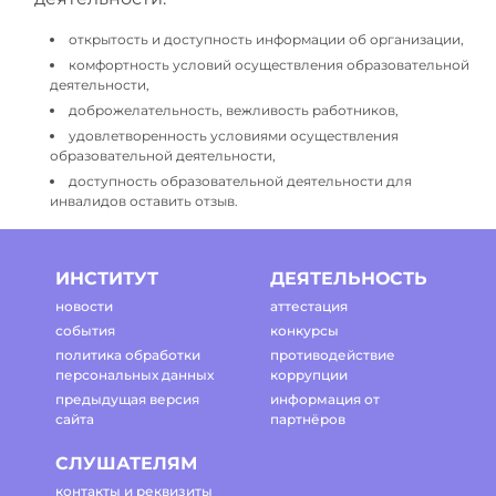
открытость и доступность информации об организации,
комфортность условий осуществления образовательной
деятельности,
доброжелательность, вежливость работников,
удовлетворенность условиями осуществления
образовательной деятельности,
доступность образовательной деятельности для
инвалидов оставить отзыв.
ИНСТИТУТ
ДЕЯТЕЛЬНОСТЬ
новости
аттестация
события
конкурсы
политика обработки
противодействие
персональных данных
коррупции
предыдущая версия
информация от
сайта
партнёров
СЛУШАТЕЛЯМ
контакты и реквизиты