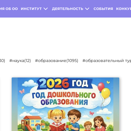
ИЯ ОБ ОО
ИНСТИТУТ
ДЕЯТЕЛЬНОСТЬ
СОБЫТИЯ
КОНКУ
30)
#наука(12)
#образование(1095)
#образовательный тур