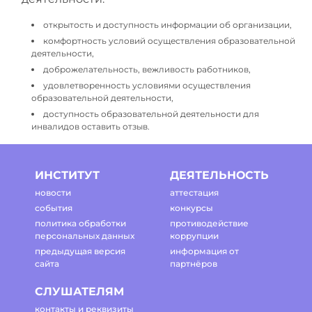
открытость и доступность информации об организации,
комфортность условий осуществления образовательной
деятельности,
доброжелательность, вежливость работников,
удовлетворенность условиями осуществления
образовательной деятельности,
доступность образовательной деятельности для
инвалидов оставить отзыв.
ИНСТИТУТ
ДЕЯТЕЛЬНОСТЬ
новости
аттестация
события
конкурсы
политика обработки
противодействие
персональных данных
коррупции
предыдущая версия
информация от
сайта
партнёров
СЛУШАТЕЛЯМ
контакты и реквизиты