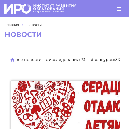
Главная
Новости
НОВОСТИ
все новости
#исследования(23)
#конкурсы(330)