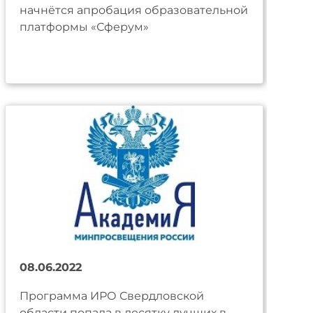
начнётся апробация образовательной
платформы «Сферум»
08.06.2022
Программа ИРО Свердловской
области попала в десятку лучших в