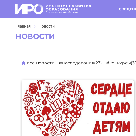
СВЕДЕН
Главная
Новости
НОВОСТИ
все новости
#исследования(23)
#конкурсы(3