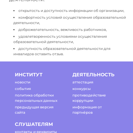
открытость и доступность информации об организации,
комфортность условий осуществления образовательной
деятельности,
доброжелательность, вежливость работников,
удовлетворенность условиями осуществления
образовательной деятельности,
доступность образовательной деятельности для
инвалидов оставить отзыв.
ИНСТИТУТ
ДЕЯТЕЛЬНОСТЬ
новости
аттестация
события
конкурсы
политика обработки
противодействие
персональных данных
коррупции
предыдущая версия
информация от
сайта
партнёров
СЛУШАТЕЛЯМ
контакты и реквизиты