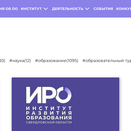
ИЯ ОБ ОО
ИНСТИТУТ
ДЕЯТЕЛЬНОСТЬ
СОБЫТИЯ
КОНКУ
30)
#наука(12)
#образование(1095)
#образовательный тур