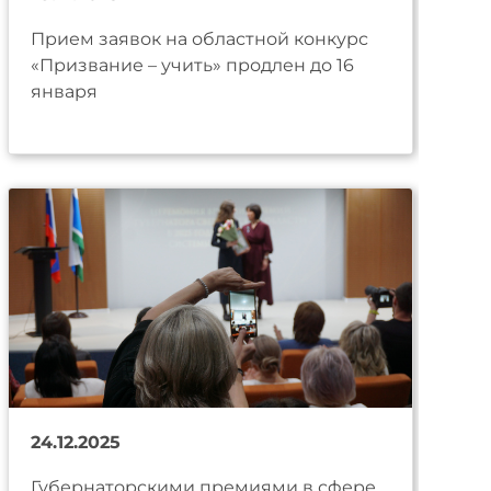
Прием заявок на областной конкурс
«Призвание – учить» продлен до 16
января
24.12.2025
Губернаторскими премиями в сфере