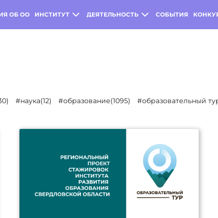
ИЯ ОБ ОО
ИНСТИТУТ
ДЕЯТЕЛЬНОСТЬ
СОБЫТИЯ
КОНКУ
30)
#наука(12)
#образование(1095)
#образовательный тур