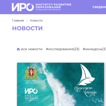
СВЕДЕН
Главная
Новости
НОВОСТИ
все новости
#исследования(23)
#конкурсы(3