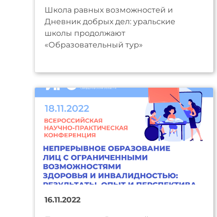
Школа равных возможностей и
Дневник добрых дел: уральские
школы продолжают
«Образовательный тур»
16.11.2022