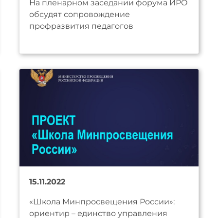
На пленарном заседании форума ИРО
обсудят сопровождение
профразвития педагогов
15.11.2022
«Школа Минпросвещения России»:
ориентир – единство управления