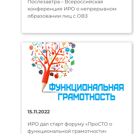
Послезавтра – Всероссийская
конференция ИРО о непрерывном
образовании лиц с ОВЗ
15.11.2022
ИРО дал старт форуму «ПроСТО о
функциональной грамотности»