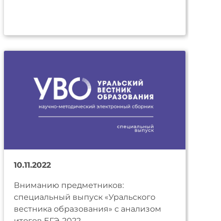
10.11.2022
Вниманию предметников:
специальный выпуск «Уральского
вестника образования» с анализом
итогов ЕГЭ-2022