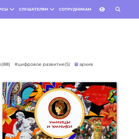
РСЫ
СЛУШАТЕЛЯМ
СОТРУДНИКАМ
(88)
#цифровое развитие(5)
архив