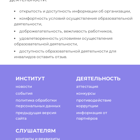
открытость и доступность информации об организации,
комфортность условий осуществления образовательной
деятельности,
доброжелательность, вежливость работников,
удовлетворенность условиями осуществления
образовательной деятельности,
доступность образовательной деятельности для
инвалидов оставить отзыв.
ИНСТИТУТ
ДЕЯТЕЛЬНОСТЬ
новости
аттестация
события
конкурсы
политика обработки
противодействие
персональных данных
коррупции
предыдущая версия
информация от
сайта
партнёров
СЛУШАТЕЛЯМ
контакты и реквизиты