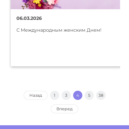
06.03.2026
С Международным женским Днем!
Назад
1
3
4
5
38
Вперед