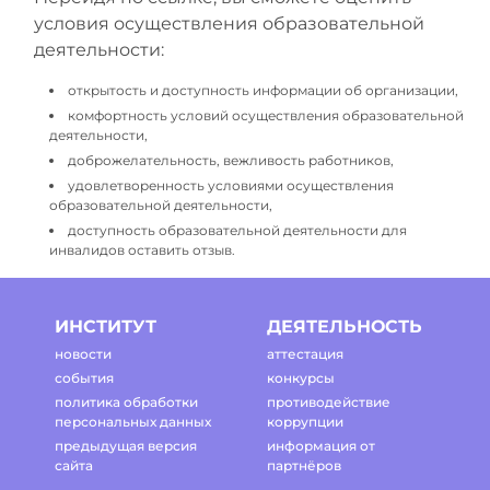
условия осуществления образовательной
деятельности:
открытость и доступность информации об организации,
комфортность условий осуществления образовательной
деятельности,
доброжелательность, вежливость работников,
удовлетворенность условиями осуществления
образовательной деятельности,
доступность образовательной деятельности для
инвалидов оставить отзыв.
ИНСТИТУТ
ДЕЯТЕЛЬНОСТЬ
новости
аттестация
события
конкурсы
политика обработки
противодействие
персональных данных
коррупции
предыдущая версия
информация от
сайта
партнёров