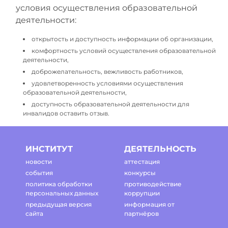
условия осуществления образовательной
деятельности:
открытость и доступность информации об организации,
комфортность условий осуществления образовательной
деятельности,
доброжелательность, вежливость работников,
удовлетворенность условиями осуществления
образовательной деятельности,
доступность образовательной деятельности для
инвалидов оставить отзыв.
ИНСТИТУТ
ДЕЯТЕЛЬНОСТЬ
новости
аттестация
события
конкурсы
политика обработки
противодействие
персональных данных
коррупции
предыдущая версия
информация от
сайта
партнёров